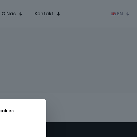
O Nas
Kontakt
EN
ookies