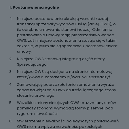
I. Postanowienia ogólne
Niniejsze postanowienia okrelają warunki każdej
transakcji sprzedaży wyrobów i usług (dalej: OWS), o
ile odrębna umowa nie stanowi inaczej. Odmienne
postanowienia umowy mają pierwszeństwo wobec
OWS, zaś niniejsze postanowienia stosuje się w takim
zakresie, w jakim nie są sprzeczne z postanowieniami
umowy.
Niniejsze OWS stanową integralną część oferty
Sprzedającego.
Niniejsze OWS są dostępne na stronie internetowej
https://www.automateam.pl/warunki-sprzedazy/
Zamawiający poprzez złożenie zamówienia wyraża
zgodę na włączenie OWS do treści łączącego strony
stosunku prawnego.
Wszelkie zmiany niniejszych OWS oraz zmiany umów
pomiędzy stronami wymagają formy pisemnej pod
rygorem nieważności.
Stwierdzenie nieważności pojedynczych postanowień
OWS nie ma wpływu na ważność pozostałych