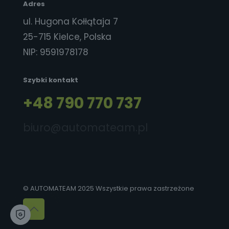
Adres
ul. Hugona Kołłątaja 7
25-715 Kielce, Polska
NIP: 9591978178
Szybki kontakt
+48 790 770 737
biuro
@automateam.pl
© AUTOMATEAM 2025 Wszystkie prawa zastrzeżone