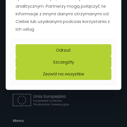
analitycznym. Partnerzy mogą połączyć te
informacje z innymi danymi otrzymanymi od
Ciebie lub uzyskanymi podczas korzystania z
ich usług.
Odrzuć
Projektowanie i budowa maszyn oraz
zautomatyzowanych linii produkcyjnych dla różnych
gałęzi przemysłu.
Szczegóły
Zezwól na wszystkie
Menu